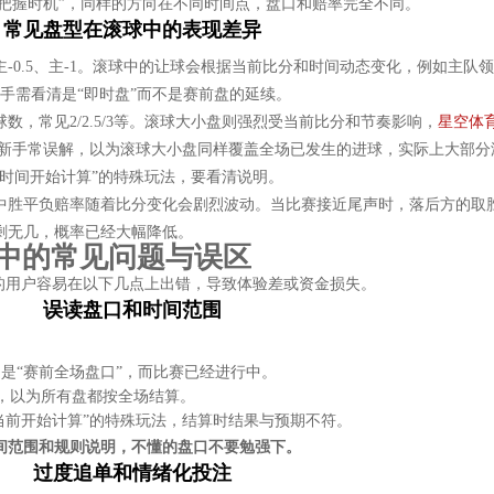
“把握时机”，同样的方向在不同时间点，盘口和赔率完全不同。
常见盘型在滚球中的表现差异
-0.5、主-1。滚球中的让球会根据当前比分和时间动态变化，例如主队领
，新手需看清是“即时盘”而不是赛前盘的延续。
，常见2/2.5/3等。滚球大小盘则强烈受当前比分和节奏影响，
星空体
。新手常误解，以为滚球大小盘同样覆盖全场已发生的进球，实际上大部分
时间开始计算”的特殊玩法，要看清说明。
中胜平负赔率随着比分变化会剧烈波动。当比赛接近尾声时，落后方的取
剩无几，概率已经大幅降低。
P中的常见问题与误区
PP的用户容易在以下几点上出错，导致体验差或资金损失。
误读盘口和时间范围
是“赛前全场盘口”，而比赛已经进行中。
标注，以为所有盘都按全场结算。
从当前开始计算”的特殊玩法，结算时结果与预期不符。
间范围和规则说明，不懂的盘口不要勉强下。
过度追单和情绪化投注