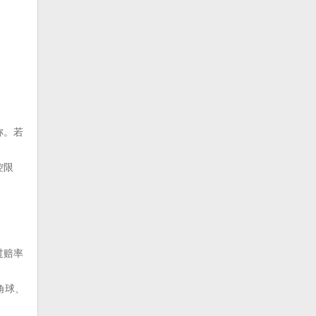
称。若
控限
过赔率
角球、