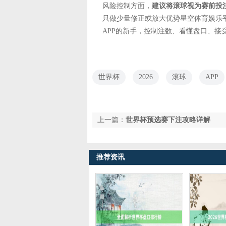
风险控制方面，
建议将滚球视为赛前投
只做少量修正或放大优势星空体育娱乐平
APP的新手，控制注数、看懂盘口、接
世界杯
2026
滚球
APP
上一篇：
世界杯预选赛下注攻略详解
推荐资讯