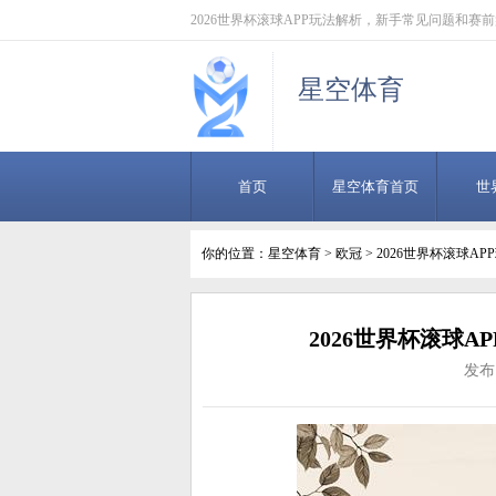
2026世界杯滚球APP玩法解析，新手常见问题和赛
星空体育
首页
星空体育首页
世
你的位置：
星空体育
>
欧冠
> 2026世界杯滚球
NBA
直播
2026世界杯滚球
发布日