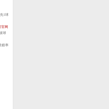
先1球
育官网
滚球
胜赔率