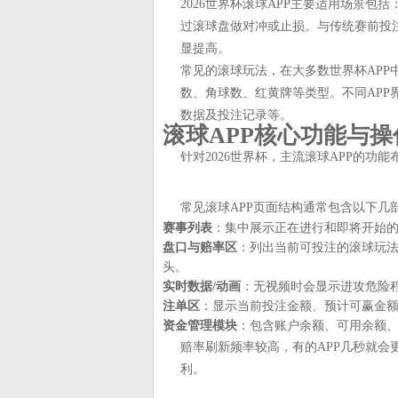
2026世界杯滚球APP主要适用场景
过滚球盘做对冲或止损。与传统赛前投
显提高。
常见的滚球玩法，在大多数世界杯AP
数、角球数、红黄牌等类型。不同AP
数据及投注记录等。
滚球APP核心功能与操
针对2026世界杯，主流滚球APP的
常见滚球APP页面结构通常包含以下几
赛事列表
：集中展示正在进行和即将开始
盘口与赔率区
：列出当前可投注的滚球玩
头。
实时数据/动画
：无视频时会显示进攻危险
注单区
：显示当前投注金额、预计可赢金
资金管理模块
：包含账户余额、可用余额
赔率刷新频率较高，有的APP几秒就会
利。