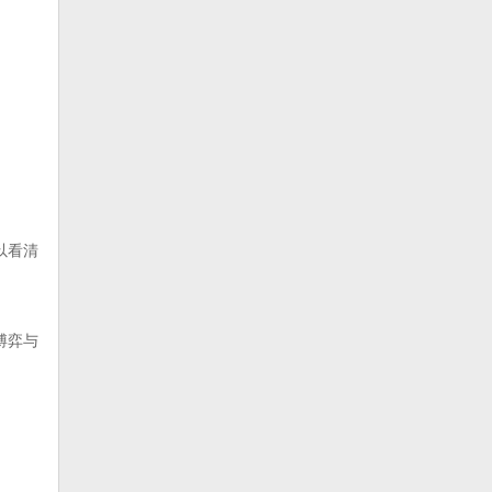
以看清
博弈与