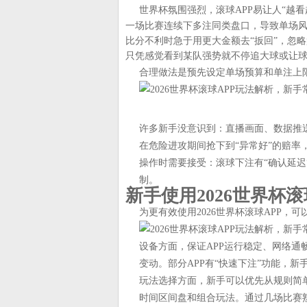
世界杯氛围强烈，滚球APP易让人“越
一场比赛连续下多注同类盘口，导致单场
比分不利时急于用更大金额去“扳回”，忽
只凭感觉看到某队强势就不停追大球或让
合理做法是预先设定单场预算和单注上
许多新手没意识到：直播画面、数据推
在危险进攻期间抢下到“异常好”的赔率
操作时需要接受：滚球下注有“确认延
制。
新手使用2026世界杯
为更有效使用2026世界杯滚球APP
设备方面，保证APP运行稳定、网络
变动。部分APP有“快速下注”功能，
玩法选择方面，新手可以优先从规则简
时间区间盘和组合玩法。通过几场比赛