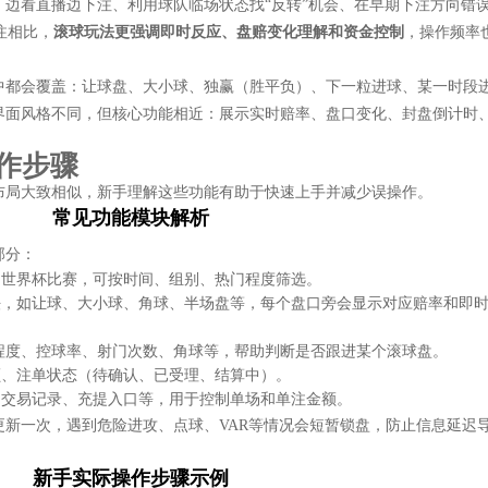
包括：边看直播边下注、利用球队临场状态找“反转”机会、在早期下注方向错
注相比，
滚球玩法更强调即时反应、盘赔变化理解和资金控制
，操作频率
P中都会覆盖：让球盘、大小球、独赢（胜平负）、下一粒进球、某一时段
P界面风格不同，但核心功能相近：展示实时赔率、盘口变化、封盘倒计时
作步骤
功能布局大致相似，新手理解这些功能有助于快速上手并减少误操作。
常见功能模块解析
部分：
的世界杯比赛，可按时间、组别、热门程度筛选。
法，如让球、大小球、角球、半场盘等，每个盘口旁会显示对应赔率和即
程度、控球率、射门次数、角球等，帮助判断是否跟进某个滚球盘。
额、注单状态（待确认、已受理、结算中）。
、交易记录、充提入口等，用于控制单场和单注金额。
更新一次，遇到危险进攻、点球、VAR等情况会短暂锁盘，防止信息延迟
新手实际操作步骤示例