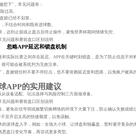
看越想下”，常见问题有：
风险过高。
略盘赔已经不划算。
球，不结合时间和既有进球数。
限，达到止损或止盈点后停止操作，避免世界杯期间情绪失控。
忽略APP延迟和锁盘机制
送和实际比赛之间存在延迟。APP在关键时刻锁盘，是为了防止信息不对
，很可能会被系统判为无效注单。
迟”，盘被锁住时不要不停狂点，也不要依赖延迟套利思路，以免账户被风
滚球APP的实用建议
，可以从设备适配、玩法选择与风险控制三方面做准备。
通畅，避免在信号弱或频繁切换网络的环境下大量下注，防止确认失败或错
新手不宜开启太高的快捷额度，以免误触。
单的滚球盘入手，例如：全场大小球、让球盘和独赢盘，暂时避开复杂的
熟悉盘口变化节奏，再尝试更多类型。