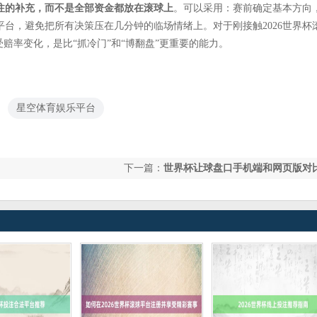
注的补充，而不是全部资金都放在滚球上
。可以采用：赛前确定基本方向
台，避免把所有决策压在几分钟的临场情绪上。对于刚接触2026世界杯
受赔率变化，是比“抓冷门”和“博翻盘”更重要的能力。
星空体育娱乐平台
下一篇：
世界杯让球盘口手机端和网页版对
前变化说明